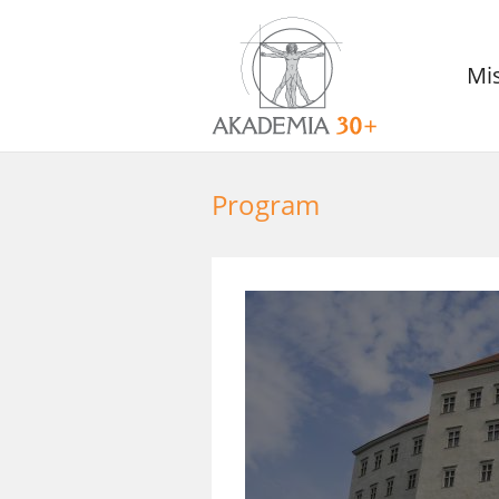
Mi
Program