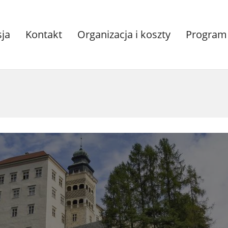
sja
Kontakt
Organizacja i koszty
Program