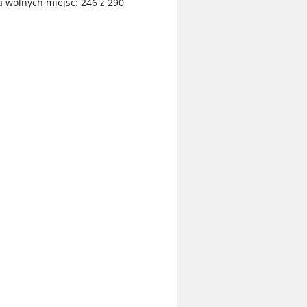
 wolnych miejsc: 246 z 290