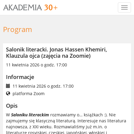
Togg
navi
Program
Salonik literacki. Jonas Hassen Khemiri,
Klauzula ojca (zajęcia na Zoomie)
11 kwietnia 2026 o godz. 17:00
Informacje
11 kwietnia 2026 o godz. 17:00
platforma Zoom
Opis
W
Saloniku literackim
rozmawiamy o… książkach :). Nie
zajmujemy się klasyczną literaturą. Interesuje nas literatura
najnowsza, z XXI wieku. Rozmawialiśmy już m.in. o
literaturze rosyjskiej, czeskiej, japońskiej, włoskiej i