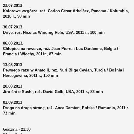
23.07.2013
Kolorowe wzgórza, reż. Carlos César Arbeláez, Panama / Kolumbia,
2010 r., 90 min
30.07.2013
Drive, reż. Nicolas Winding Refn, USA, 2011 r., 100 min
06.08.2013.
Chłopiec na rowerze, reż. Jean-Pierre i Luc Dardenne, Belgia /
Francja / Włochy, 2011r., 87 min
13.08.2013
Pewnego razu w Anatolii, reż. Nuri Bilge Ceylan, Turcja / Bośnia i
Hercegowina, 2011 r., 150 min
20.08.2013
Jiro śni o Sushi, reż. David Gelb, USA, 2011 r., 83 min
03.09.2013
Droga na drugą stronę, reż. Anca Damian, Polska / Rumunia, 2011 r.
73 min
Godzina -
21:30