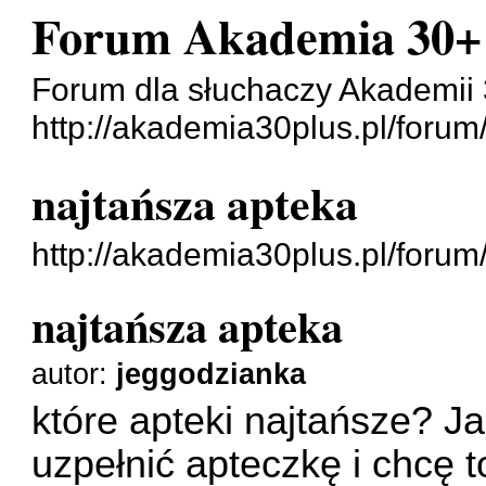
Forum Akademia 30+
Forum dla słuchaczy Akademii
http://akademia30plus.pl/forum
najtańsza apteka
http://akademia30plus.pl/foru
najtańsza apteka
autor:
jeggodzianka
które apteki najtańsze? 
uzpełnić apteczkę i chcę t