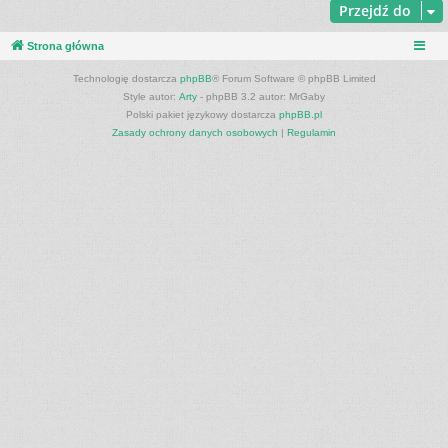
Przejdź do
Strona główna
Technologię dostarcza
phpBB
® Forum Software © phpBB Limited
Style autor:
Arty
- phpBB 3.2 autor: MrGaby
Polski pakiet językowy dostarcza
phpBB.pl
Zasady ochrony danych osobowych
|
Regulamin