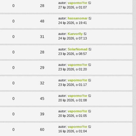
autor:
vapormoYxr
0
28
27 lip 2026, o 01:07
autor:
hassanomar
0
48
24 lip 2026, o 19:41
autor:
Kaevorlly
0
31
24 lip 2026, o 07:13
autor:
SolarNomad
0
28
23 lip 2026, o 08:57
autor:
vapormoYxr
0
29
23 lip 2026, o 01:20
autor:
vapormoYxr
0
32
23 lip 2026, o 01:17
autor:
vapormoYxr
0
45
20 lip 2026, o 01:08
autor:
vapormoYxr
0
39
20 lip 2026, o 01:05
autor:
vapormoYxr
0
60
16 lip 2026, o 01:04