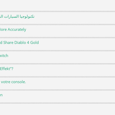
تكنولوجيا السيارات ال
ore Accurately
d Share Diablo 4 Gold
witch
Effekt"?
 votre console.
en