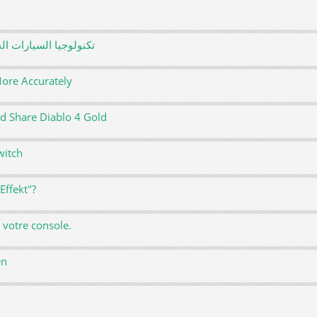
تكنولوجيا السيارات ال
ore Accurately
d Share Diablo 4 Gold
witch
Effekt"?
 votre console.
en