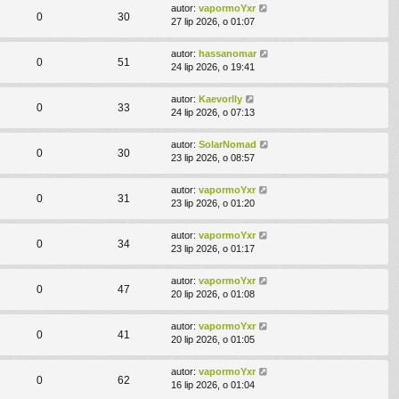
autor:
vapormoYxr
0
30
27 lip 2026, o 01:07
autor:
hassanomar
0
51
24 lip 2026, o 19:41
autor:
Kaevorlly
0
33
24 lip 2026, o 07:13
autor:
SolarNomad
0
30
23 lip 2026, o 08:57
autor:
vapormoYxr
0
31
23 lip 2026, o 01:20
autor:
vapormoYxr
0
34
23 lip 2026, o 01:17
autor:
vapormoYxr
0
47
20 lip 2026, o 01:08
autor:
vapormoYxr
0
41
20 lip 2026, o 01:05
autor:
vapormoYxr
0
62
16 lip 2026, o 01:04