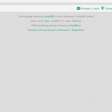
Kontakt z nami
Zespó
Technologię dostarcza
phpBB
® Forum Software © phpBB Limited
Style autor:
Arty
- phpBB 3.2 autor: MrGaby
Polski pakiet językowy dostarcza
phpBB.pl
Zasady ochrony danych osobowych
|
Regulamin