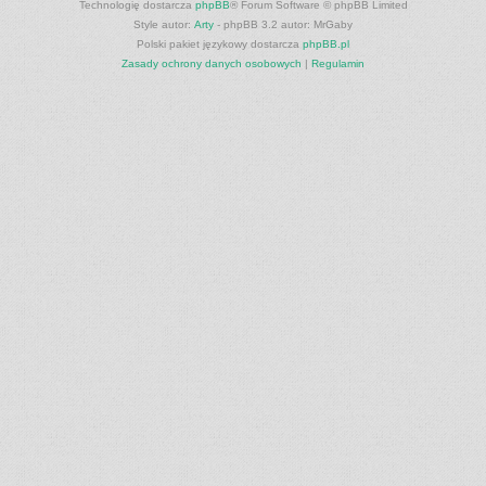
Technologię dostarcza
phpBB
® Forum Software © phpBB Limited
Style autor:
Arty
- phpBB 3.2 autor: MrGaby
Polski pakiet językowy dostarcza
phpBB.pl
Zasady ochrony danych osobowych
|
Regulamin