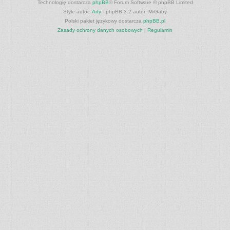
Technologię dostarcza
phpBB
® Forum Software © phpBB Limited
Style autor:
Arty
- phpBB 3.2 autor: MrGaby
Polski pakiet językowy dostarcza
phpBB.pl
Zasady ochrony danych osobowych
|
Regulamin