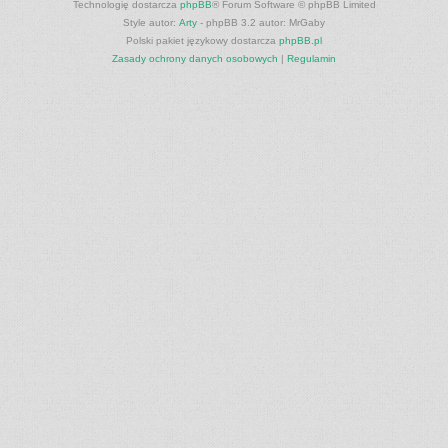
Technologię dostarcza
phpBB
® Forum Software © phpBB Limited
Style autor:
Arty
- phpBB 3.2 autor: MrGaby
Polski pakiet językowy dostarcza
phpBB.pl
Zasady ochrony danych osobowych
|
Regulamin