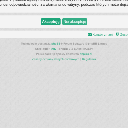
ponosi odpowiedzialności za włamania do witryny, podczas których może dojś
Kontakt z nami
Zespó
Technologię dostarcza
phpBB
® Forum Software © phpBB Limited
Style autor:
Arty
- phpBB 3.2 autor: MrGaby
Polski pakiet językowy dostarcza
phpBB.pl
Zasady ochrony danych osobowych
|
Regulamin