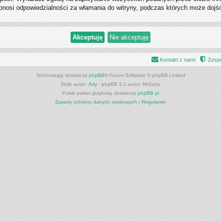
ponosi odpowiedzialności za włamania do witryny, podczas których może dojś
Kontakt z nami
Zespó
Technologię dostarcza
phpBB
® Forum Software © phpBB Limited
Style autor:
Arty
- phpBB 3.2 autor: MrGaby
Polski pakiet językowy dostarcza
phpBB.pl
Zasady ochrony danych osobowych
|
Regulamin