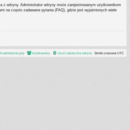
ia z witryny. Administrator witryny może zarejestrowanym użytkownikom
i na często zadawane pytania (FAQ), gdzie jest wyjaśnionych wiele
ł administracyjny
Użytkownicy
Usuń ciasteczka witryny
Strefa czasowa
UTC