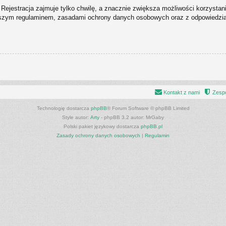
Rejestracja zajmuje tylko chwilę, a znacznie zwiększa możliwości korzystan
naszym regulaminem, zasadami ochrony danych osobowych oraz z odpowiedziam
Kontakt z nami
Zespó
Technologię dostarcza
phpBB
® Forum Software © phpBB Limited
Style autor:
Arty
- phpBB 3.2 autor: MrGaby
Polski pakiet językowy dostarcza
phpBB.pl
Zasady ochrony danych osobowych
|
Regulamin