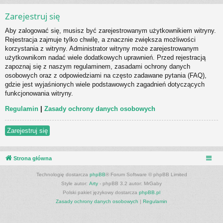
Zarejestruj się
Aby zalogować się, musisz być zarejestrowanym użytkownikiem witryny.
Rejestracja zajmuje tylko chwilę, a znacznie zwiększa możliwości
korzystania z witryny. Administrator witryny może zarejestrowanym
użytkownikom nadać wiele dodatkowych uprawnień. Przed rejestracją
zapoznaj się z naszym regulaminem, zasadami ochrony danych
osobowych oraz z odpowiedziami na często zadawane pytania (FAQ),
gdzie jest wyjaśnionych wiele podstawowych zagadnień dotyczących
funkcjonowania witryny.
Regulamin
|
Zasady ochrony danych osobowych
Zarejestruj się
Strona główna
Technologię dostarcza
phpBB
® Forum Software © phpBB Limited
Style autor:
Arty
- phpBB 3.2 autor: MrGaby
Polski pakiet językowy dostarcza
phpBB.pl
Zasady ochrony danych osobowych
|
Regulamin