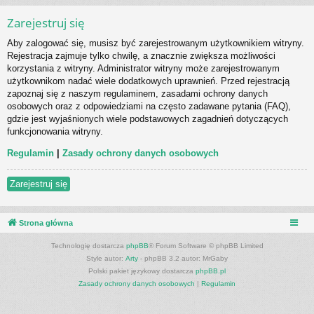
Zarejestruj się
Aby zalogować się, musisz być zarejestrowanym użytkownikiem witryny.
Rejestracja zajmuje tylko chwilę, a znacznie zwiększa możliwości
korzystania z witryny. Administrator witryny może zarejestrowanym
użytkownikom nadać wiele dodatkowych uprawnień. Przed rejestracją
zapoznaj się z naszym regulaminem, zasadami ochrony danych
osobowych oraz z odpowiedziami na często zadawane pytania (FAQ),
gdzie jest wyjaśnionych wiele podstawowych zagadnień dotyczących
funkcjonowania witryny.
Regulamin
|
Zasady ochrony danych osobowych
Zarejestruj się
Strona główna
Technologię dostarcza
phpBB
® Forum Software © phpBB Limited
Style autor:
Arty
- phpBB 3.2 autor: MrGaby
Polski pakiet językowy dostarcza
phpBB.pl
Zasady ochrony danych osobowych
|
Regulamin