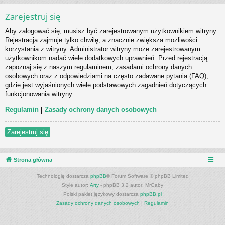
Zarejestruj się
Aby zalogować się, musisz być zarejestrowanym użytkownikiem witryny.
Rejestracja zajmuje tylko chwilę, a znacznie zwiększa możliwości
korzystania z witryny. Administrator witryny może zarejestrowanym
użytkownikom nadać wiele dodatkowych uprawnień. Przed rejestracją
zapoznaj się z naszym regulaminem, zasadami ochrony danych
osobowych oraz z odpowiedziami na często zadawane pytania (FAQ),
gdzie jest wyjaśnionych wiele podstawowych zagadnień dotyczących
funkcjonowania witryny.
Regulamin
|
Zasady ochrony danych osobowych
Zarejestruj się
Strona główna
Technologię dostarcza
phpBB
® Forum Software © phpBB Limited
Style autor:
Arty
- phpBB 3.2 autor: MrGaby
Polski pakiet językowy dostarcza
phpBB.pl
Zasady ochrony danych osobowych
|
Regulamin