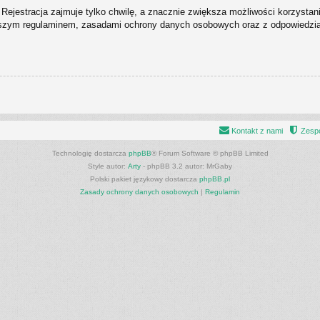
Rejestracja zajmuje tylko chwilę, a znacznie zwiększa możliwości korzystan
naszym regulaminem, zasadami ochrony danych osobowych oraz z odpowiedziam
Kontakt z nami
Zespó
Technologię dostarcza
phpBB
® Forum Software © phpBB Limited
Style autor:
Arty
- phpBB 3.2 autor: MrGaby
Polski pakiet językowy dostarcza
phpBB.pl
Zasady ochrony danych osobowych
|
Regulamin