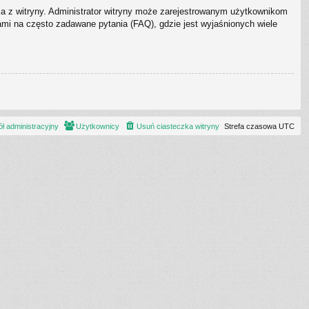
ia z witryny. Administrator witryny może zarejestrowanym użytkownikom
i na często zadawane pytania (FAQ), gdzie jest wyjaśnionych wiele
ł administracyjny
Użytkownicy
Usuń ciasteczka witryny
Strefa czasowa
UTC