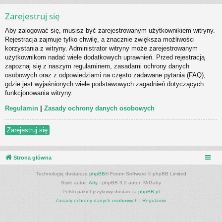
Zarejestruj się
Aby zalogować się, musisz być zarejestrowanym użytkownikiem witryny.
Rejestracja zajmuje tylko chwilę, a znacznie zwiększa możliwości
korzystania z witryny. Administrator witryny może zarejestrowanym
użytkownikom nadać wiele dodatkowych uprawnień. Przed rejestracją
zapoznaj się z naszym regulaminem, zasadami ochrony danych
osobowych oraz z odpowiedziami na często zadawane pytania (FAQ),
gdzie jest wyjaśnionych wiele podstawowych zagadnień dotyczących
funkcjonowania witryny.
Regulamin
|
Zasady ochrony danych osobowych
Zarejestruj się
Strona główna
Technologię dostarcza
phpBB
® Forum Software © phpBB Limited
Style autor:
Arty
- phpBB 3.2 autor: MrGaby
Polski pakiet językowy dostarcza
phpBB.pl
Zasady ochrony danych osobowych
|
Regulamin