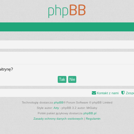
itrynę?
Kontakt z nami
Zespó
Technologię dostarcza
phpBB
® Forum Software © phpBB Limited
Style autor:
Arty
- phpBB 3.2 autor: MrGaby
Polski pakiet językowy dostarcza
phpBB.pl
Zasady ochrony danych osobowych
|
Regulamin