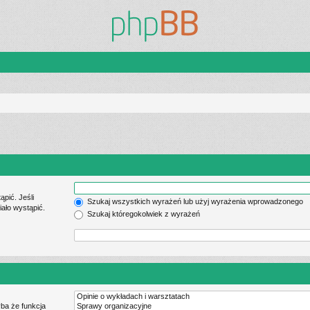
pić. Jeśli
Szukaj wszystkich wyrażeń lub użyj wyrażenia wprowadzonego
ało wystąpić.
Szukaj któregokolwiek z wyrażeń
ba że funkcja