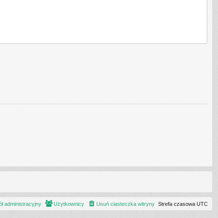
ł administracyjny
Użytkownicy
Usuń ciasteczka witryny
Strefa czasowa
UTC