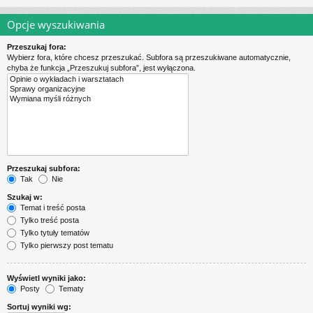
Opcje wyszukiwania
Przeszukaj fora:
Wybierz fora, które chcesz przeszukać. Subfora są przeszukiwane automatycznie,
chyba że funkcja „Przeszukuj subfora”, jest wyłączona.
Przeszukaj subfora:
Tak
Nie
Szukaj w:
Temat i treść posta
Tylko treść posta
Tylko tytuły tematów
Tylko pierwszy post tematu
Wyświetl wyniki jako:
Posty
Tematy
Sortuj wyniki wg: