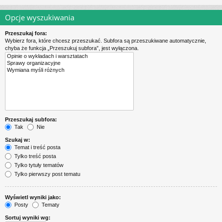
Opcje wyszukiwania
Przeszukaj fora:
Wybierz fora, które chcesz przeszukać. Subfora są przeszukiwane automatycznie,
chyba że funkcja „Przeszukuj subfora”, jest wyłączona.
Przeszukaj subfora:
Tak
Nie
Szukaj w:
Temat i treść posta
Tylko treść posta
Tylko tytuły tematów
Tylko pierwszy post tematu
Wyświetl wyniki jako:
Posty
Tematy
Sortuj wyniki wg: