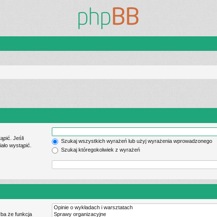
pić. Jeśli
Szukaj wszystkich wyrażeń lub użyj wyrażenia wprowadzonego
ało wystąpić.
Szukaj któregokolwiek z wyrażeń
ba że funkcja