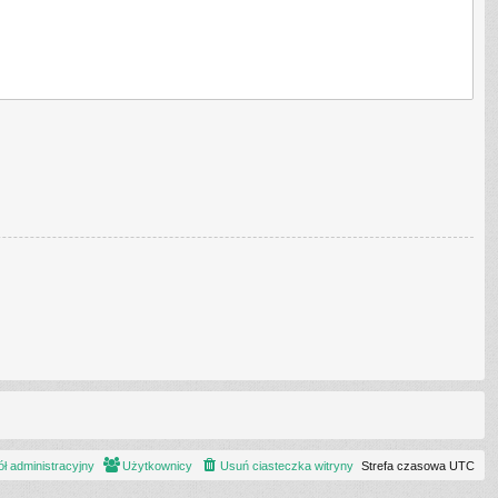
ł administracyjny
Użytkownicy
Usuń ciasteczka witryny
Strefa czasowa
UTC