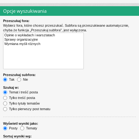
Opcje wyszukiwania
Przeszukaj fora:
Wybierz fora, które chcesz przeszukać. Subfora są przeszukiwane automatycznie,
chyba że funkcja „Przeszukuj subfora”, jest wyłączona.
Przeszukaj subfora:
Tak
Nie
Szukaj w:
Temat i treść posta
Tylko treść posta
Tylko tytuły tematów
Tylko pierwszy post tematu
Wyświetl wyniki jako:
Posty
Tematy
Sortuj wyniki wg: