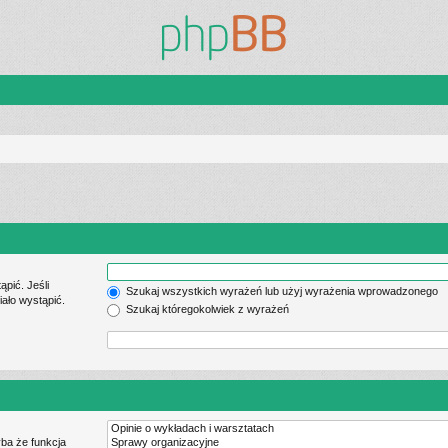
pić. Jeśli
Szukaj wszystkich wyrażeń lub użyj wyrażenia wprowadzonego
ało wystąpić.
Szukaj któregokolwiek z wyrażeń
ba że funkcja