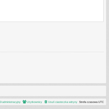
ł administracyjny
Użytkownicy
Usuń ciasteczka witryny
Strefa czasowa
UTC