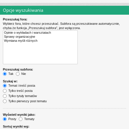
Opcje wyszukiwania
Przeszukaj fora:
Wybierz fora, które chcesz przeszukać. Subfora są przeszukiwane automatycznie,
chyba że funkcja „Przeszukuj subfora”, jest wyłączona.
Przeszukaj subfora:
Tak
Nie
Szukaj w:
Temat i treść posta
Tylko treść posta
Tylko tytuły tematów
Tylko pierwszy post tematu
Wyświetl wyniki jako:
Posty
Tematy
Sortuj wyniki wg: