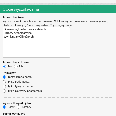
Opcje wyszukiwania
Przeszukaj fora:
Wybierz fora, które chcesz przeszukać. Subfora są przeszukiwane automatycznie,
chyba że funkcja „Przeszukuj subfora”, jest wyłączona.
Przeszukaj subfora:
Tak
Nie
Szukaj w:
Temat i treść posta
Tylko treść posta
Tylko tytuły tematów
Tylko pierwszy post tematu
Wyświetl wyniki jako:
Posty
Tematy
Sortuj wyniki wg: