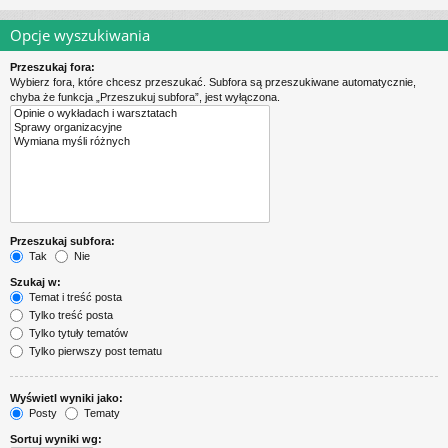
Opcje wyszukiwania
Przeszukaj fora:
Wybierz fora, które chcesz przeszukać. Subfora są przeszukiwane automatycznie,
chyba że funkcja „Przeszukuj subfora”, jest wyłączona.
Przeszukaj subfora:
Tak
Nie
Szukaj w:
Temat i treść posta
Tylko treść posta
Tylko tytuły tematów
Tylko pierwszy post tematu
Wyświetl wyniki jako:
Posty
Tematy
Sortuj wyniki wg: