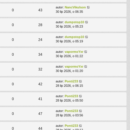
autor:
NancVikulson
0
43
30 lip 2026, o 06:35
autor:
dumpstop10
0
28
30 lip 2026, o 05:23
autor:
dumpstop10
0
24
30 lip 2026, o 05:19
autor:
vapormoYxr
0
34
30 lip 2026, o 01:22
autor:
vapormoYxr
0
32
30 lip 2026, o 01:20
autor:
Ponti233
0
42
28 lip 2026, o 06:15
autor:
Ponti233
0
41
28 lip 2026, o 05:50
autor:
Ponti233
0
47
28 lip 2026, o 03:56
autor:
Ponti233
0
44