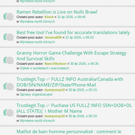
w
Wymiana myśli różnych
Ramen Rebellion is Live on Nulls Brawl
Ostatni post autor:
Klock
«
31 lip 2026, o 09:45
w
Wymiana myśli różnych
Best free tool I've found for accurate translations lately
Ostatni post autor:
Jessica836
«
31 lip 2026, o 09:02
w
Wymiana myśli różnych
Granny Horror Game Challenge With Escape Strategy
And Survival Skills
Ostatni post autor:
NancVikulson
«
30 lip 2026, o 06:35
w
Opinie o wykładach i warsztatach
Trustlegit.Top ✅ FULLZ INFO Australia/Canada with
DOB/SIN/NAME/ZIP/State/Phone-Mail
Ostatni post autor:
dumpstop10
«
30 lip 2026, o 05:23
w
Sprawy organizacyjne
Trustlegit.Top ✅ Puchase US FULLZ INFO SSN+DOB+DL
(ALL STATE)|ｌMother M Name
Ostatni post autor:
dumpstop10
«
30 lip 2026, o 05:19
w
Wymiana myśli różnych
Maillot de bain homme personnalisé : comment le