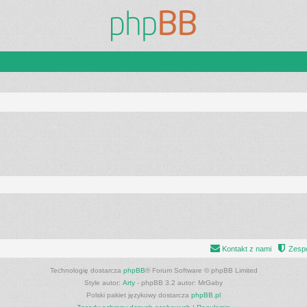
Kontakt z nami
Zespó
Technologię dostarcza
phpBB
® Forum Software © phpBB Limited
Style autor:
Arty
- phpBB 3.2 autor: MrGaby
Polski pakiet językowy dostarcza
phpBB.pl