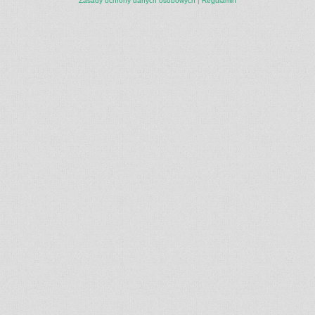
Zasady ochrony danych osobowych
|
Regulamin