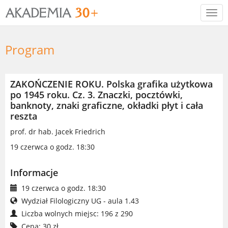
Togg
navi
Program
ZAKOŃCZENIE ROKU. Polska grafika użytkowa
po 1945 roku. Cz. 3. Znaczki, pocztówki,
banknoty, znaki graficzne, okładki płyt i cała
reszta
prof. dr hab. Jacek Friedrich
19 czerwca o godz. 18:30
Informacje
19 czerwca o godz. 18:30
Wydział Filologiczny UG - aula 1.43
Liczba wolnych miejsc: 196 z 290
Cena: 30 zł